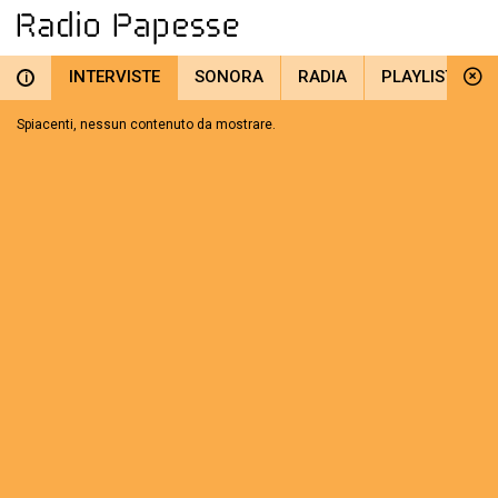
INTERVISTE
SONORA
RADIA
PLAYLIST
i
Spiacenti, nessun contenuto da mostrare.