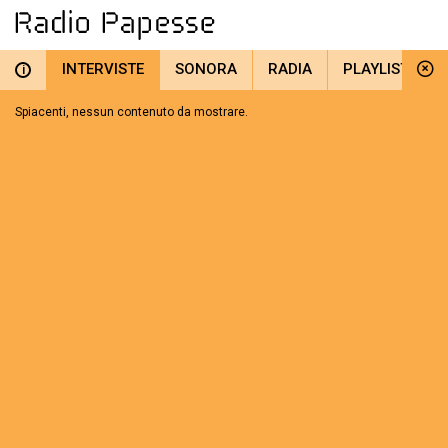
INTERVISTE
SONORA
RADIA
PLAYLIST
i
Spiacenti, nessun contenuto da mostrare.