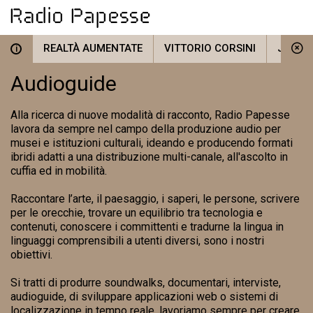
REALTÀ AUMENTATE
VITTORIO CORSINI
JOSEF
i
Audioguide
Alla ricerca di nuove modalità di racconto, Radio Papesse
lavora da sempre nel campo della produzione audio per
musei e istituzioni culturali, ideando e producendo formati
ibridi adatti a una distribuzione multi-canale, all'ascolto in
cuffia ed in mobilità.
Raccontare l’arte, il paesaggio, i saperi, le persone, scrivere
per le orecchie, trovare un equilibrio tra tecnologia e
contenuti, conoscere i committenti e tradurne la lingua in
linguaggi comprensibili a utenti diversi, sono i nostri
obiettivi.
Si tratti di produrre soundwalks, documentari, interviste,
audioguide, di sviluppare applicazioni web o sistemi di
localizzazione in tempo reale, lavoriamo sempre per creare