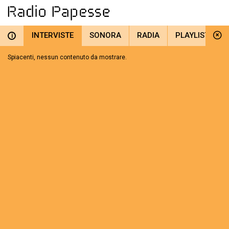
INTERVISTE
SONORA
RADIA
PLAYLIST
i
Spiacenti, nessun contenuto da mostrare.