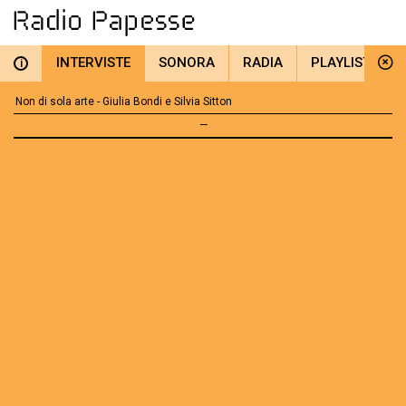
INTERVISTE
SONORA
RADIA
PLAYLIST
i
Non di sola arte - Giulia Bondi e Silvia Sitton
—