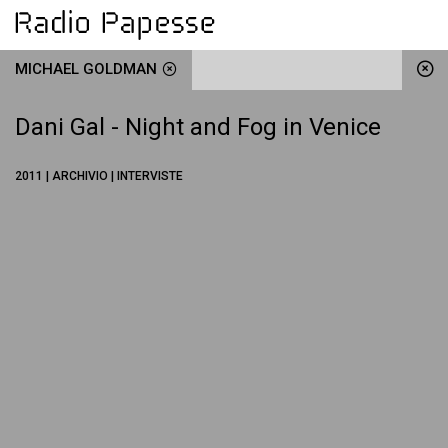
MICHAEL GOLDMAN
Dani Gal - Night and Fog in Venice
2011 | ARCHIVIO | INTERVISTE