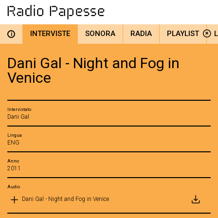
INTERVISTE
SONORA
RADIA
PLAYLIST
i
Dani Gal - Night and Fog in
Venice
Intervistato
Dani Gal
Lingua
ENG
Anno
2011
Audio
Dani Gal - Night and Fog in Venice