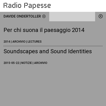
DAVIDE ONDERTOLLER
Per chi suona il paesaggio 2014
2014 | ARCHIVIO | LECTURES
Soundscapes and Sound Identities
2015-05-22 | NOTIZIE | ARCHIVIO