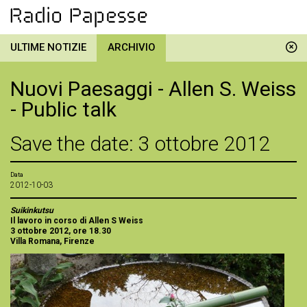
ULTIME NOTIZIE
ARCHIVIO
Nuovi Paesaggi - Allen S. Weiss
- Public talk
Save the date: 3 ottobre 2012
Data
2012-10-03
Suikinkutsu
Il lavoro in corso di Allen S Weiss
3 ottobre 2012, ore 18.30
Villa Romana, Firenze