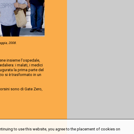
ggia, 2008.
iene insieme l'ospedale,
daliera: i malati, i medici
augurata la prima parte del
o si è trasformato in un
Corsini sono di Gate Zero,
ntinuing to use this website, you agree to the placement of cookies on