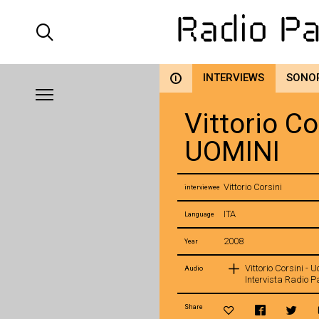
INTERVIEWS
SONO
i
Vittorio Co
UOMINI
Vittorio Corsini
interviewee
ITA
Language
2008
Year
Vittorio Corsini - 
Audio
Intervista Radio
Share