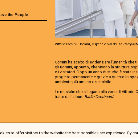
 Save the People
Vittorio Corsini, Uomini, Ospedale Val d'Elsa
Camposta
Corsini ha scelto di evidenziare l'umanità che t
gli uomini, appunto, che vivono la struttura ospe
e i visitatori. Dopo un anno di studio è stata in
progetto permanente e grazie a questo lo spazi
ambiente più umano e sensibile.
Le musiche che si legano alla voce di Vittorio 
tratte dall'album
Radio Overboard.
kies to offer visitors to the website the best possible user experience. By co