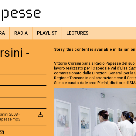
RA
RADIA
PLAYLIST
LECTURES
rsini -
Sorry, this content is available in Italian on
Vittorio Corsini
parla a Radio Papesse del suo
lavoro realizzato per l'Ospedale Val d'Elsa
Cam
commissionato dalle Direzioni Generali per la Sa
Regione Toscana in collaborazione con il Cen
Siena e curato da Marco Pierini, direttore di
Uomini 2008 -
 Papesse.mp3