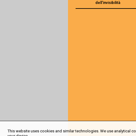
dell'invisibilità
This website uses cookies and similar technologies. We use analytical coo
your device.