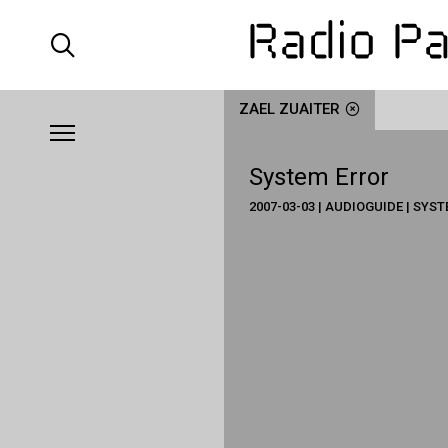
ZAEL ZUAITER
System Error
2007-03-03 | AUDIOGUIDE | SYS