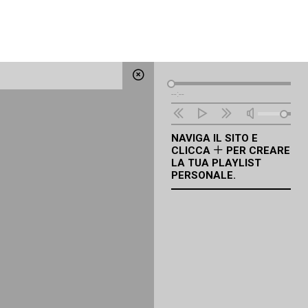
Lettore
--:--
Audio
NAVIGA IL SITO E
CLICCA
PER CREARE
LA TUA PLAYLIST
PERSONALE.