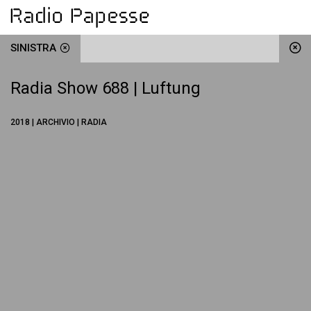
SINISTRA
Radia Show 688 | Luftung
2018 | ARCHIVIO | RADIA