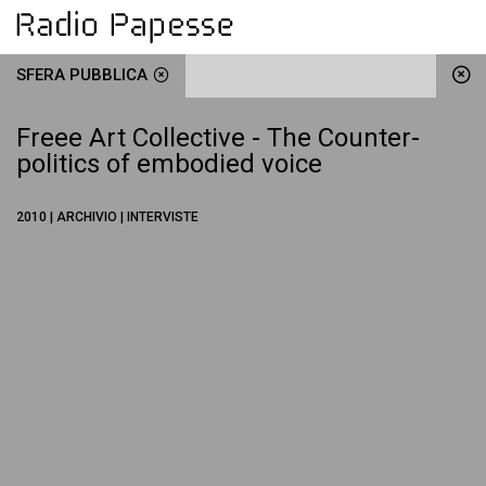
SFERA PUBBLICA
Freee Art Collective - The Counter-
politics of embodied voice
2010 | ARCHIVIO | INTERVISTE