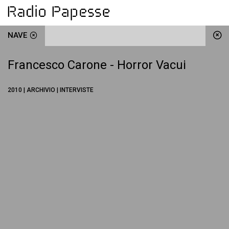
NAVE
Francesco Carone - Horror Vacui
2010 | ARCHIVIO | INTERVISTE