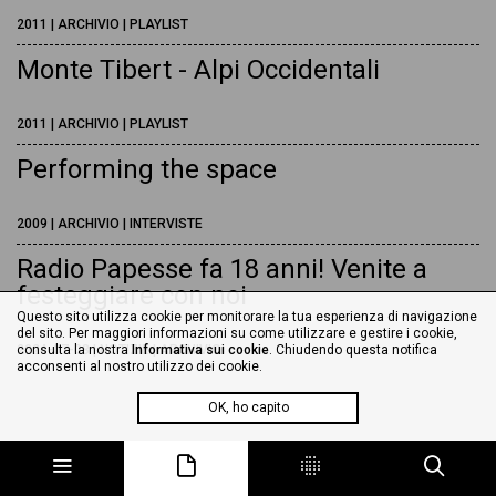
2011 | ARCHIVIO | PLAYLIST
Monte Tibert - Alpi Occidentali
2011 | ARCHIVIO | PLAYLIST
Performing the space
2009 | ARCHIVIO | INTERVISTE
Radio Papesse fa 18 anni! Venite a
festeggiare con noi
Questo sito utilizza cookie per monitorare la tua esperienza di navigazione
del sito. Per maggiori informazioni su come utilizzare e gestire i cookie,
2024-07-08 | NOTIZIE | ARCHIVIO
consulta la nostra
Informativa sui cookie
. Chiudendo questa notifica
acconsenti al nostro utilizzo dei cookie.
OK, ho capito