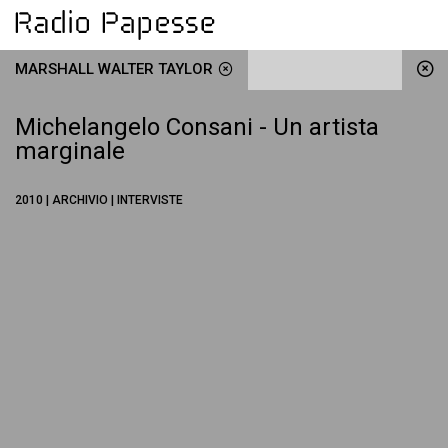
MARSHALL WALTER TAYLOR
Michelangelo Consani - Un artista
marginale
2010 | ARCHIVIO | INTERVISTE