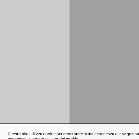
Questo sito utilizza cookie per monitorare la tua esperienza di navigazione
acconsenti al nostro utilizzo dei cookie.