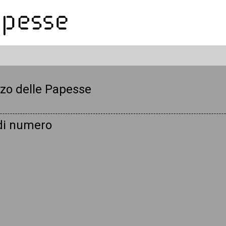
zo delle Papesse
 di numero