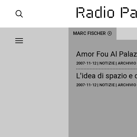
MARC FISCHER
Amor Fou Al Palaz
2007-11-12 | NOTIZIE | ARCHIVIO
L'idea di spazio e
2007-11-12 | NOTIZIE | ARCHIVIO