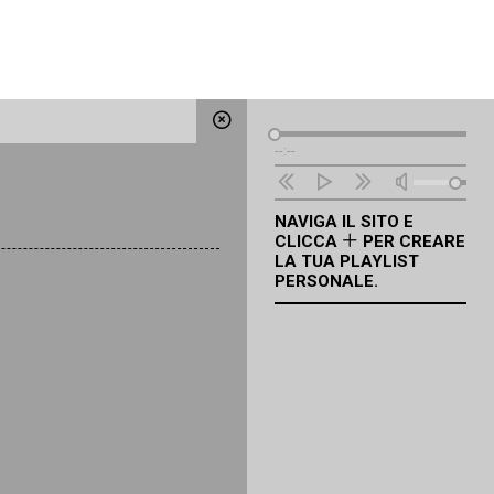
Lettore
--:--
Audio
NAVIGA IL SITO E
CLICCA
PER CREARE
LA TUA PLAYLIST
PERSONALE.