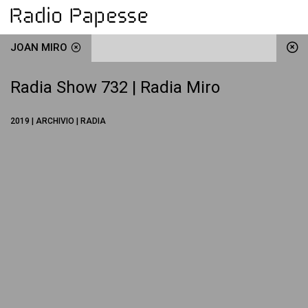
JOAN MIRO
Radia Show 732 | Radia Miro
2019 | ARCHIVIO | RADIA