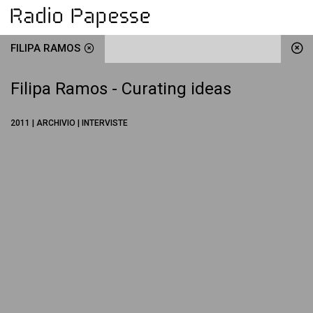
FILIPA RAMOS
Filipa Ramos - Curating ideas
2011 | ARCHIVIO | INTERVISTE