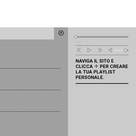
Lettore
--:--
Audio
NAVIGA IL SITO E
CLICCA
PER CREARE
LA TUA PLAYLIST
PERSONALE.