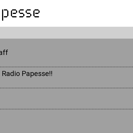
aff
Radio Papesse!!