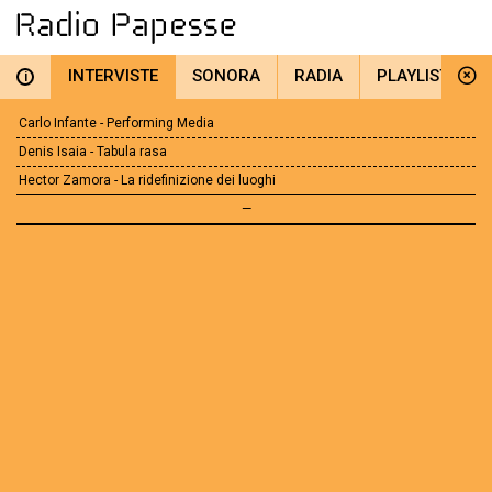
INTERVISTE
SONORA
RADIA
PLAYLIST
i
Carlo Infante - Performing Media
Denis Isaia - Tabula rasa
Hector Zamora - La ridefinizione dei luoghi
—