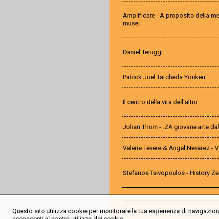
Amplificare - A proposito della me
musei
Daniel Teruggi
Patrick Joel Tatcheda Yonkeu
Il centro della vita dell'altro
Johan Thom - .ZA giovane arte dal
Valerie Tevere & Angel Nevarez - 
Stefanos Tsivopoulos - History Ze
Questo sito utilizza cookie per monitorare la tua esperienza di navigazione
acconsenti al nostro utilizzo dei cookie.