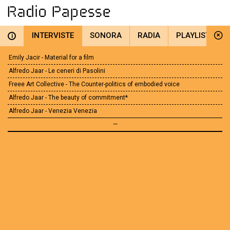
INTERVISTE
SONORA
RADIA
PLAYLIST
i
Emily Jacir - Material for a film
Alfredo Jaar - Le ceneri di Pasolini
Freee Art Collective - The Counter-politics of embodied voice
Alfredo Jaar - The beauty of commitment*
Alfredo Jaar - Venezia Venezia
—