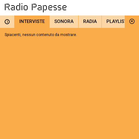
INTERVISTE
SONORA
RADIA
PLAYLIST
i
Spiacenti, nessun contenuto da mostrare.