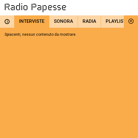
INTERVISTE
SONORA
RADIA
PLAYLIST
i
Spiacenti, nessun contenuto da mostrare.