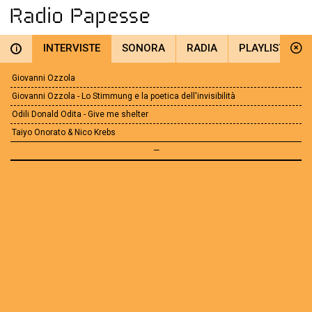
INTERVISTE
SONORA
RADIA
PLAYLIST
i
Giovanni Ozzola
Giovanni Ozzola - Lo Stimmung e la poetica dell'invisibilità
Odili Donald Odita - Give me shelter
Taiyo Onorato & Nico Krebs
—