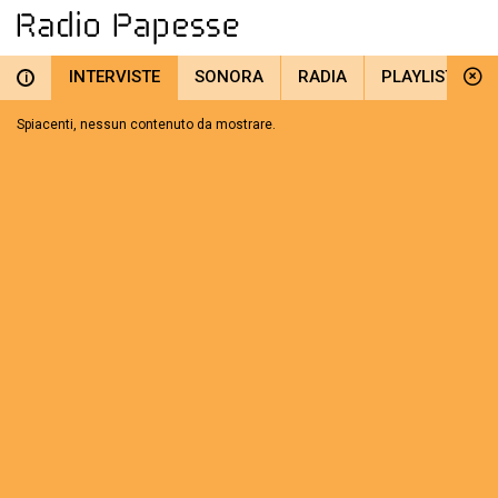
INTERVISTE
SONORA
RADIA
PLAYLIST
i
Spiacenti, nessun contenuto da mostrare.