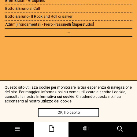
Brett Bloom - Groupines
Botto & Bruno al Caff
Botto & Bruno - Il Rock and Roll ci salver
Atti(mi) fondamentali - Piero Frassinelli [Superstudio]
—
Questo sito utilizza cookie per monitorare la tua esperienza di navigazione
del sito. Per maggiori informazioni su come utilizzare e gestire i cookie,
consulta la nostra
Informativa sui cookie
. Chiudendo questa notifica
acconsenti al nostro utilizzo dei cookie.
OK, ho capito