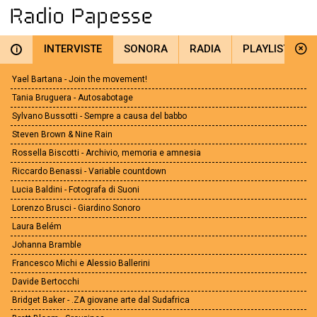
INTERVISTE
SONORA
RADIA
PLAYLIST
i
Yael Bartana - Join the movement!
Tania Bruguera - Autosabotage
Sylvano Bussotti - Sempre a causa del babbo
Steven Brown & Nine Rain
Rossella Biscotti - Archivio, memoria e amnesia
Riccardo Benassi - Variable countdown
Lucia Baldini - Fotografa di Suoni
Lorenzo Brusci - Giardino Sonoro
Laura Belém
Johanna Bramble
Francesco Michi e Alessio Ballerini
Davide Bertocchi
Bridget Baker - .ZA giovane arte dal Sudafrica