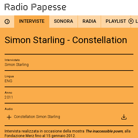
INTERVISTE
SONORA
RADIA
PLAYLIST
i
Simon Starling - Constellation
Intervistato
Simon Starling
Lingua
ENG
Anno
2011
Audio
Constellation Simon Starling
Intervista realizzata in occasione della mostra
The inaccessible poem
, alla
Fondazione Merz fino al 15 gennaio 2012.