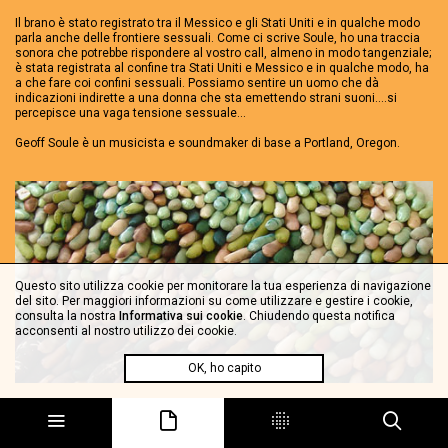
Il brano è stato registrato tra il Messico e gli Stati Uniti e in qualche modo
parla anche delle frontiere sessuali. Come ci scrive Soule, ho una traccia
sonora che potrebbe rispondere al vostro call, almeno in modo tangenziale;
è stata registrata al confine tra Stati Uniti e Messico e in qualche modo, ha
a che fare coi confini sessuali. Possiamo sentire un uomo che dà
indicazioni indirette a una donna che sta emettendo strani suoni....si
percepisce una vaga tensione sessuale...
Geoff Soule è un musicista e soundmaker di base a Portland, Oregon.
Questo sito utilizza cookie per monitorare la tua esperienza di navigazione
del sito. Per maggiori informazioni su come utilizzare e gestire i cookie,
consulta la nostra
Informativa sui cookie
. Chiudendo questa notifica
acconsenti al nostro utilizzo dei cookie.
OK, ho capito