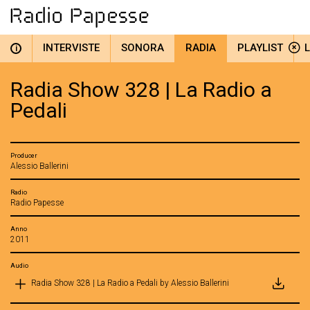
INTERVISTE
SONORA
RADIA
PLAYLIST
i
Radia Show 328 | La Radio a
Pedali
Producer
Alessio Ballerini
Radio
Radio Papesse
Anno
2011
Audio
Radia Show 328 | La Radio a Pedali by Alessio Ballerini