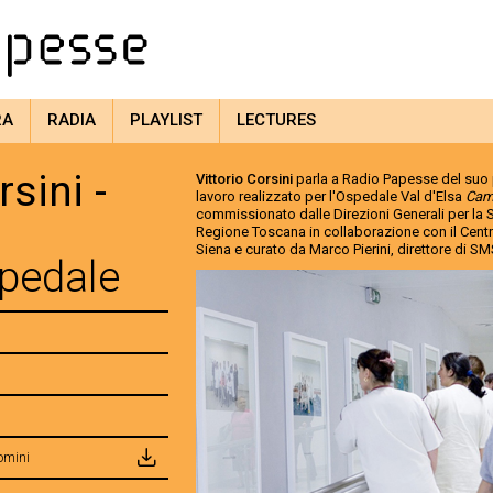
RA
RADIA
PLAYLIST
LECTURES
rsini -
Vittorio Corsini
parla a Radio Papesse del suo
lavoro realizzato per l'Ospedale Val d'Elsa
Cam
commissionato dalle Direzioni Generali per la Sa
Regione Toscana in collaborazione con il Cen
Siena e curato da Marco Pierini, direttore di
spedale
Uomini