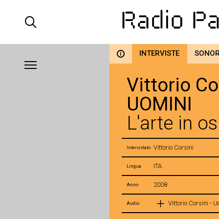
INTERVISTE
SONO
i
Vittorio Co
UOMINI
L'arte in o
Vittorio Corsini
Intervistato
ITA
Lingua
2008
Anno
Vittorio Corsini - 
Audio