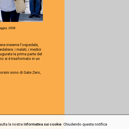
ggia, 2008.
iene insieme l'ospedale,
daliera: i malati, i medici
augurata la prima parte del
o si è trasformato in un
Corsini sono di Gate Zero,
sulta la nostra
Informativa sui cookie
. Chiudendo questa notifica