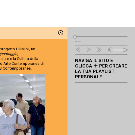
Lettore
--:--
Audio
 progetto UOMINI, un
postaggia
,
lute e la Cultura della
NAVIGA IL SITO E
tro Arte Contemporanea di
CLICCA
PER CREARE
 SMS Contemporanea.
LA TUA PLAYLIST
PERSONALE.