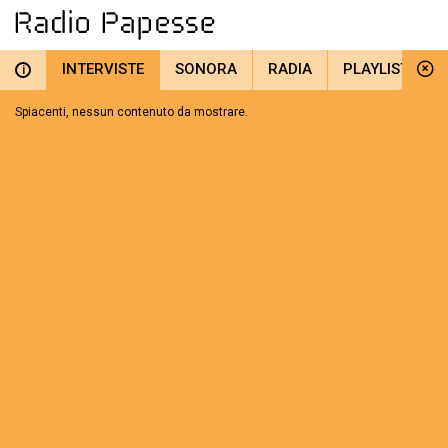
INTERVISTE
SONORA
RADIA
PLAYLIST
i
Spiacenti, nessun contenuto da mostrare.