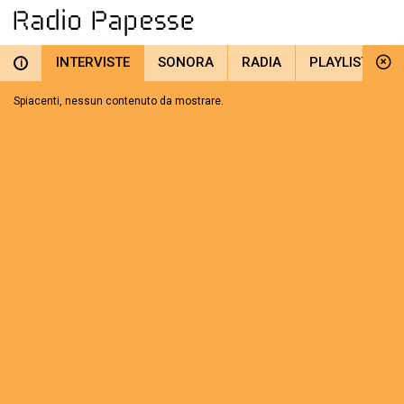
INTERVISTE
SONORA
RADIA
PLAYLIST
i
Spiacenti, nessun contenuto da mostrare.