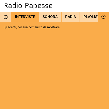
INTERVISTE
SONORA
RADIA
PLAYLIST
i
Spiacenti, nessun contenuto da mostrare.