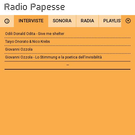
INTERVISTE
SONORA
RADIA
PLAYLIST
i
Odili Donald Odita - Give me shelter
Taiyo Onorato & Nico Krebs
Giovanni Ozzola
Giovanni Ozzola - Lo Stimmung e la poetica dell'invisibilità
—