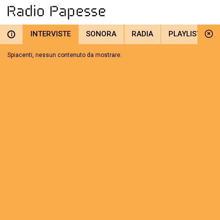
INTERVISTE
SONORA
RADIA
PLAYLIST
i
Spiacenti, nessun contenuto da mostrare.