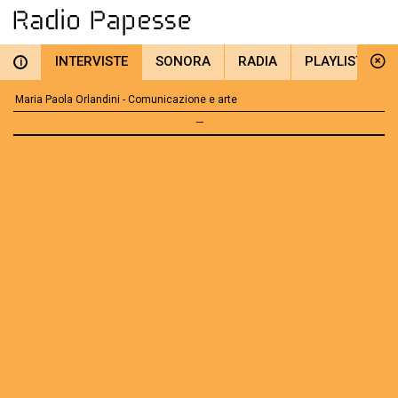
INTERVISTE
SONORA
RADIA
PLAYLIST
i
Maria Paola Orlandini - Comunicazione e arte
—